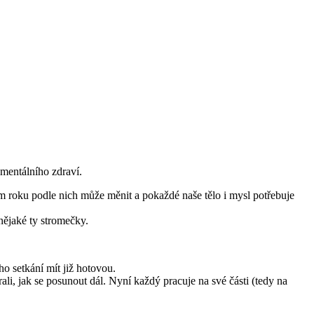
 mentálního zdraví.
 roku podle nich může měnit a pokaždé naše tělo i mysl potřebuje
nějaké ty stromečky.
ho setkání mít již hotovou.
i, jak se posunout dál. Nyní každý pracuje na své části (tedy na