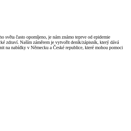
rního světa často opomíjeno, je nám známo teprve od epidemie
ké zdraví. Naším záměrem je vytvořit deník/zápisník, který dává
ornit na nabídky v Německu a České republice, které mohou pomoci