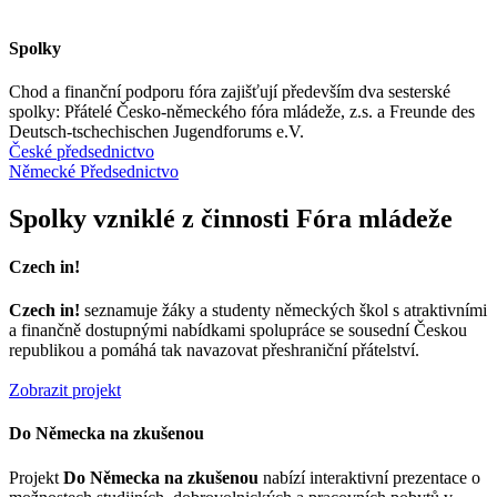
Spolky
Chod a finanční podporu fóra zajišťují především dva sesterské
spolky: Přátelé Česko-německého fóra mládeže, z.s. a Freunde des
Deutsch-tschechischen Jugendforums e.V.
České předsednictvo
Německé Předsednictvo
Spolky vzniklé z činnosti Fóra mládeže
Czech in!
Czech in!
seznamuje žáky a studenty německých škol s atraktivními
a finančně dostupnými nabídkami spolupráce se sousední Českou
republikou a pomáhá tak navazovat přeshraniční přátelství.
Zobrazit projekt
Do Německa na zkušenou
Projekt
Do Německa na zkušenou
nabízí interaktivní prezentace o