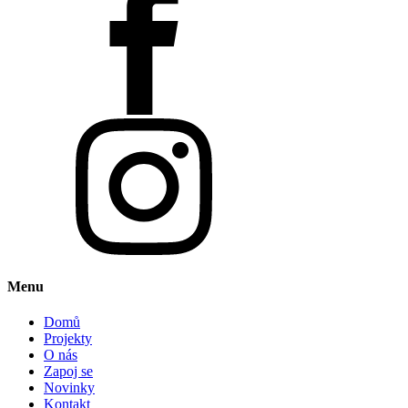
Menu
Domů
Projekty
O nás
Zapoj se
Novinky
Kontakt