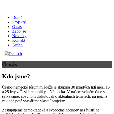
Domů
Projekty
O nás
Zapoj se
Novinky
Kontakt
Archiv
O nás
Kdo jsme?
Česko-německé fórum mládeže je skupina 30 mladých lidí mezi 16
a 25 lety z České republiky a Německa. V našem volném čase se
setkáváme, abychom diskutovali o aktuálních tématech, na jejichž
základě poté vytváříme vlastní projekty.
Zastupujeme demokratické a svobodné hodnoty nezávislé na