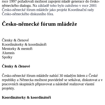
roce 1997 požadovali možnost zapojení mladé generace do česko‐
německého dialogu. N
a základě toho bylo založeno v
roce 2001
Česko‐německé fórum mládeže
jako projekt Koordinační rady
Česko‐německého diskusního fóra.
Česko-německé fórum mládeže
Členky & členové
Koordinátorky & koordinátoři
Mentorky & mentoři
Alumnis
Spolky
Členky & členové
Česko-německé fórum mládeže nabízí 30 mladým lidem z České
republiky a Německa možnost pravidelně se setkávat, diskutovat a v
pracovních skupinách připravovat a následně realizovat vlastní
projekty.
Koordinátorky & koordinátoři