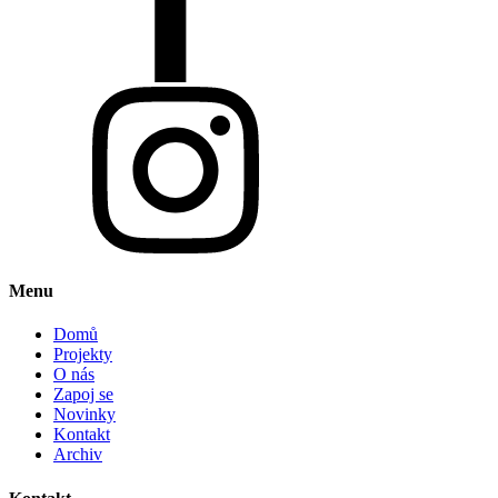
Menu
Domů
Projekty
O nás
Zapoj se
Novinky
Kontakt
Archiv