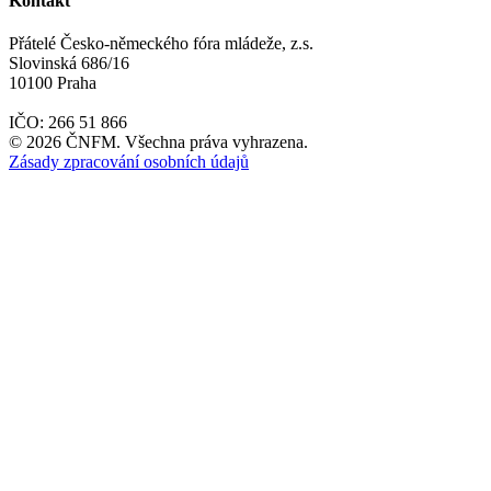
Kontakt
Přátelé Česko-německého fóra mládeže, z.s.
Slovinská 686/16
10100 Praha
IČO: 266 51 866
©
2026
ČNFM. Všechna práva vyhrazena.
Zásady zpracování osobních údajů