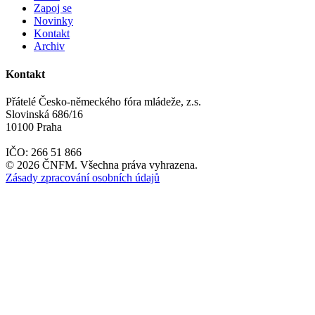
Zapoj se
Novinky
Kontakt
Archiv
Kontakt
Přátelé Česko-německého fóra mládeže, z.s.
Slovinská 686/16
10100 Praha
IČO: 266 51 866
©
2026
ČNFM. Všechna práva vyhrazena.
Zásady zpracování osobních údajů