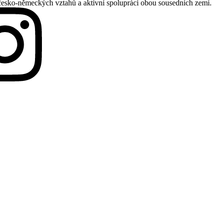
česko-německých vztahů a aktivní spolupráci obou sousedních zemí.