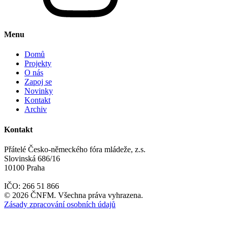
Menu
Domů
Projekty
O nás
Zapoj se
Novinky
Kontakt
Archiv
Kontakt
Přátelé Česko-německého fóra mládeže, z.s.
Slovinská 686/16
10100 Praha
IČO: 266 51 866
©
2026
ČNFM. Všechna práva vyhrazena.
Zásady zpracování osobních údajů