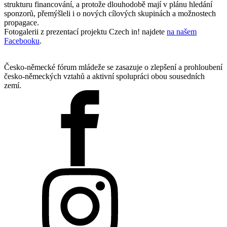
strukturu financování, a protože dlouhodobě mají v plánu hledání
sponzorů, přemýšleli i o nových cílových skupinách a možnostech
propagace.
Fotogalerii z prezentací projektu Czech in! najdete
na našem
Facebooku
.
Česko-německé fórum mládeže se zasazuje o zlepšení a prohloubení
česko-německých vztahů a aktivní spolupráci obou sousedních
zemí.