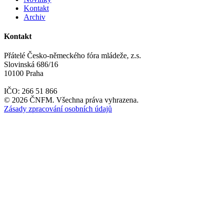
Kontakt
Archiv
Kontakt
Přátelé Česko-německého fóra mládeže, z.s.
Slovinská 686/16
10100 Praha
IČO: 266 51 866
©
2026
ČNFM. Všechna práva vyhrazena.
Zásady zpracování osobních údajů