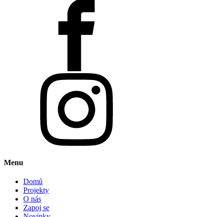
Menu
Domů
Projekty
O nás
Zapoj se
Novinky