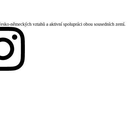
česko-německých vztahů a aktivní spolupráci obou sousedních zemí.