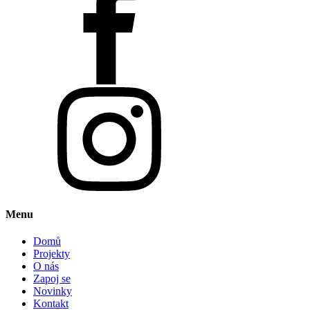
Menu
Domů
Projekty
O nás
Zapoj se
Novinky
Kontakt