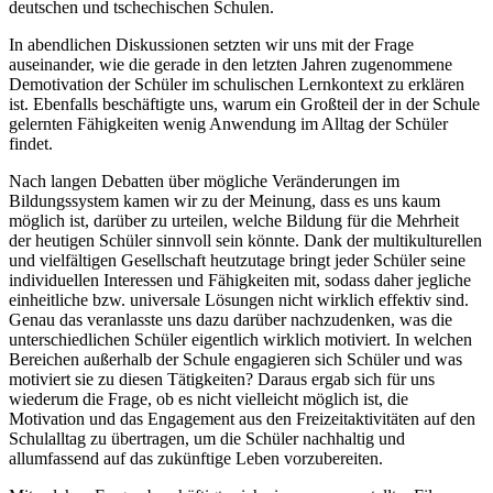
deutschen und tschechischen Schulen.
In abendlichen Diskussionen setzten wir uns mit der Frage
auseinander, wie die gerade in den letzten Jahren zugenommene
Demotivation der Schüler im schulischen Lernkontext zu erklären
ist. Ebenfalls beschäftigte uns, warum ein Großteil der in der Schule
gelernten Fähigkeiten wenig Anwendung im Alltag der Schüler
findet.
Nach langen Debatten über mögliche Veränderungen im
Bildungssystem kamen wir zu der Meinung, dass es uns kaum
möglich ist, darüber zu urteilen, welche Bildung für die Mehrheit
der heutigen Schüler sinnvoll sein könnte. Dank der multikulturellen
und vielfältigen Gesellschaft heutzutage bringt jeder Schüler seine
individuellen Interessen und Fähigkeiten mit, sodass daher jegliche
einheitliche bzw. universale Lösungen nicht wirklich effektiv sind.
Genau das veranlasste uns dazu darüber nachzudenken, was die
unterschiedlichen Schüler eigentlich wirklich motiviert. In welchen
Bereichen außerhalb der Schule engagieren sich Schüler und was
motiviert sie zu diesen Tätigkeiten? Daraus ergab sich für uns
wiederum die Frage, ob es nicht vielleicht möglich ist, die
Motivation und das Engagement aus den Freizeitaktivitäten auf den
Schulalltag zu übertragen, um die Schüler nachhaltig und
allumfassend auf das zukünftige Leben vorzubereiten.