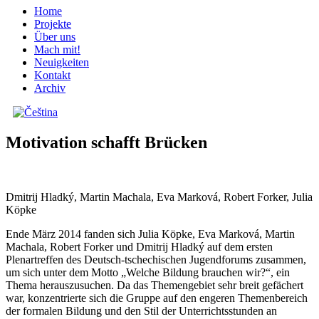
Home
Projekte
Über uns
Mach mit!
Neuigkeiten
Kontakt
Archiv
Motivation schafft Brücken
Dmitrij Hladký, Martin Machala, Eva Marková, Robert Forker, Julia
Köpke
Ende März 2014 fanden sich Julia Köpke, Eva Marková, Martin
Machala, Robert Forker und Dmitrij Hladký auf dem ersten
Plenartreffen des Deutsch-tschechischen Jugendforums zusammen,
um sich unter dem Motto „Welche Bildung brauchen wir?“, ein
Thema herauszusuchen. Da das Themengebiet sehr breit gefächert
war, konzentrierte sich die Gruppe auf den engeren Themenbereich
der formalen Bildung und den Stil der Unterrichtsstunden an