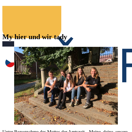
My hier und wir tady
Unter Bezugnahme des Mottos der Amtszeit, „Meine, deine, unsere