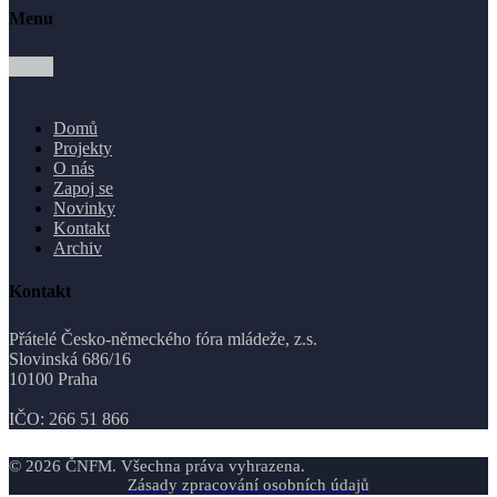
Menu
Domů
Projekty
O nás
Zapoj se
Novinky
Kontakt
Archiv
Kontakt
Přátelé Česko-německého fóra mládeže, z.s.
Slovinská 686/16
10100 Praha
IČO: 266 51 866
©
2026
ČNFM. Všechna práva vyhrazena.
Zásady zpracování osobních údajů