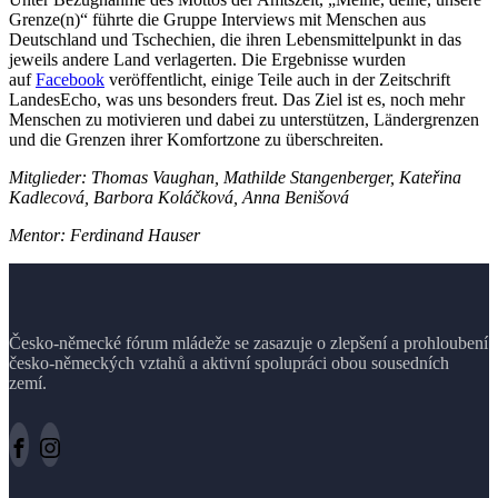
Grenze(n)“ führte die Gruppe Interviews mit Menschen aus
Deutschland und Tschechien, die ihren Lebensmittelpunkt in das
jeweils andere Land verlagerten. Die Ergebnisse wurden
auf
Facebook
veröffentlicht, einige Teile auch in der Zeitschrift
LandesEcho, was uns besonders freut. Das Ziel ist es, noch mehr
Menschen zu motivieren und dabei zu unterstützen, Ländergrenzen
und die Grenzen ihrer Komfortzone zu überschreiten.
Mitglieder: Thomas Vaughan, Mathilde Stangenberger, Kateřina
Kadlecová, Barbora Koláčková, Anna Benišová
Mentor: Ferdinand Hauser
Česko-německé fórum mládeže se zasazuje o zlepšení a prohloubení
česko-německých vztahů a aktivní spolupráci obou sousedních
zemí.