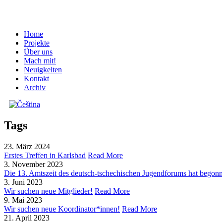
Home
Projekte
Über uns
Mach mit!
Neuigkeiten
Kontakt
Archiv
Tags
23. März 2024
Erstes Treffen in Karlsbad
Read More
3. November 2023
Die 13. Amtszeit des deutsch-tschechischen Jugendforums hat begon
3. Juni 2023
Wir suchen neue Mitglieder!
Read More
9. Mai 2023
Wir suchen neue Koordinator*innen!
Read More
21. April 2023