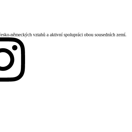
česko-německých vztahů a aktivní spolupráci obou sousedních zemí.