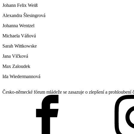
Johann Felix Weiß
Alexandra Šlesingrová
Johanna Wentzel
Michaela Váňová
Sarah Wittkowske
Jana Vlčková
Max Zaloudek
Ida Wiedermannová
Česko-německé fórum mládeže se zasazuje o zlepšení a prohloubení 