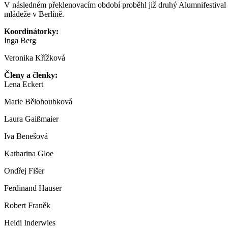
V následném překlenovacím období proběhl již druhý Alumnifestival
mládeže v Berlíně.
Koordinátorky:
Inga Berg
Veronika Křížková
Členy a členky:
Lena Eckert
Marie Bělohoubková
Laura Gaißmaier
Iva Benešová
Katharina Gloe
Ondřej Fišer
Ferdinand Hauser
Robert Franěk
Heidi Inderwies