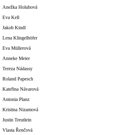
Anežka Holubová
Eva Kell
Jakob Kindl
Lena Klingelhöfer
Eva Müllerová
Anneke Meier
Tereza Nádassy
Roland Papesch
Kateřina Návarová
Antonia Planz
Kristina Nizamová
Justin Treutlein
Vlasta Řenčová